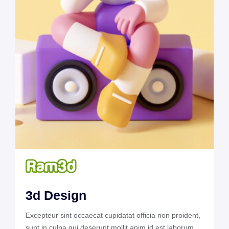
3d Design
Excepteur sint occaecat cupidatat officia non proident,
sunt in culpa qui deserunt mollit anim id est laborum.