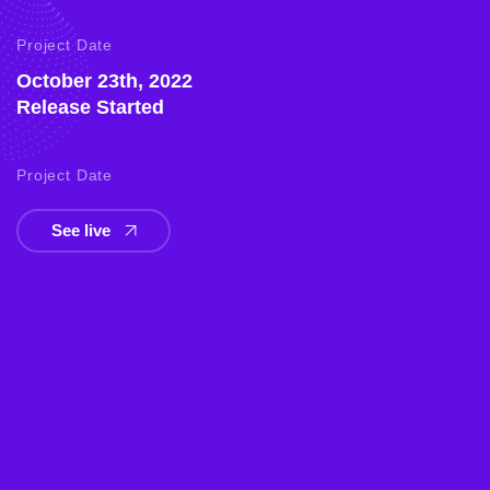
Project Date
October 23th, 2022
Release Started
Project Date
See live