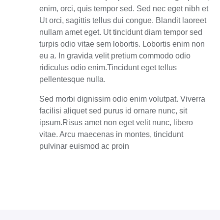
enim, orci, quis tempor sed. Sed nec eget nibh et
Ut orci, sagittis tellus dui congue. Blandit laoreet
nullam amet eget. Ut tincidunt diam tempor sed
turpis odio vitae sem lobortis. Lobortis enim non
eu a. In gravida velit pretium commodo odio
ridiculus odio enim.Tincidunt eget tellus
pellentesque nulla.
Sed morbi dignissim odio enim volutpat. Viverra
facilisi aliquet sed purus id ornare nunc, sit
ipsum.Risus amet non eget velit nunc, libero
vitae. Arcu maecenas in montes, tincidunt
pulvinar euismod ac proin