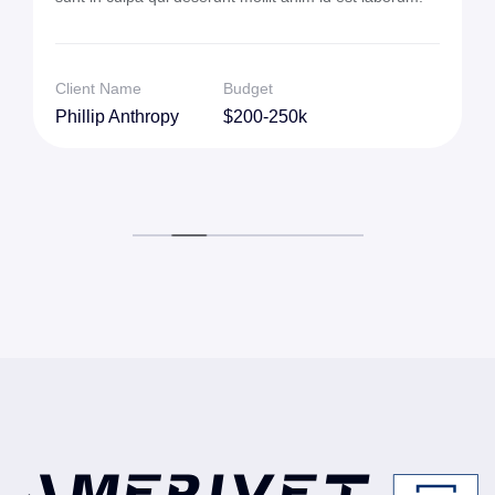
Client Name
Budget
Phillip Anthropy
$200-250k